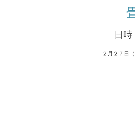
日時
２月２７日（