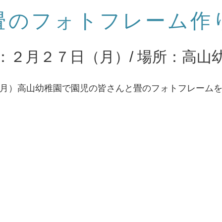
畳のフォトフレーム作
：２月２７日（月）/ 場所：高山
月）高山幼稚園で園児の皆さんと畳のフォトフレーム