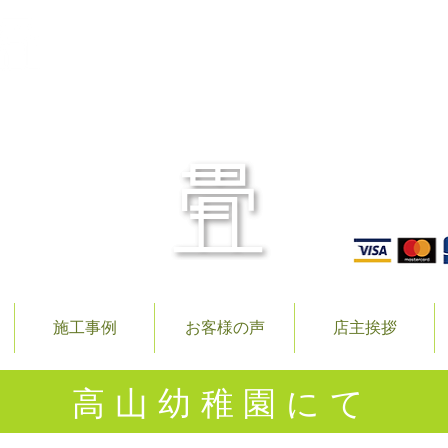
〒506
TEL.
施工事例
お客様の声
店主挨拶
高山幼稚園にて