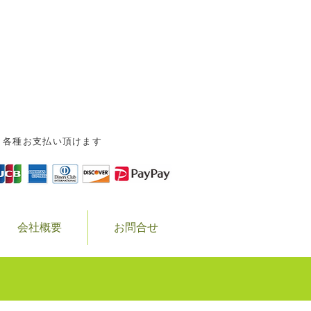
-0823 岐阜県高山市森下町1-151-9
0577-32-5243 FAX.0577-34-8931
各種お支払い頂けます
会社概要
お問合せ