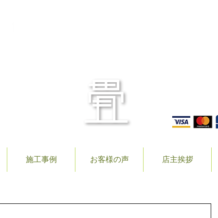
〒506
TEL.
施工事例
お客様の声
店主挨拶