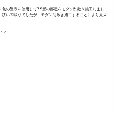
色の畳表を使用して7.5畳の部屋をモダン乱敷き施工しまし
に狭い間取りでしたが、モダン乱敷き施工することにより見栄
ウン