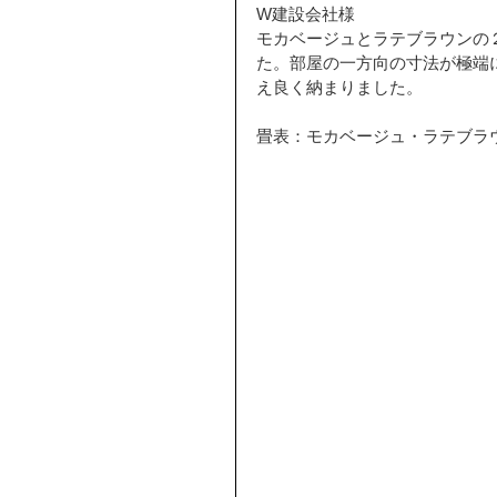
W建設会社様
モカベージュとラテブラウンの２
た。部屋の一方向の寸法が極端
え良く納まりました。
畳表：モカベージュ・ラテブラ