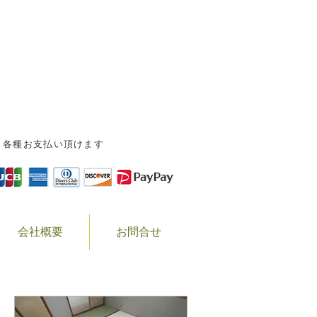
-0823 岐阜県高山市森下町1-151-9
0577-32-5243 FAX.0577-34-8931
各種お支払い頂けます
会社概要
お問合せ