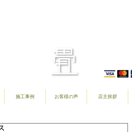
〒506
TEL.
施工事例
お客様の声
店主挨拶
ス