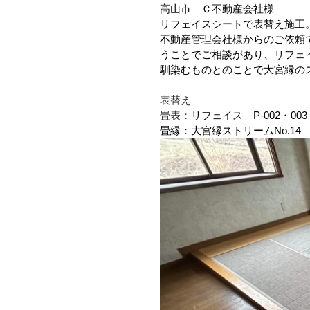
高山市　Ｃ不動産会社様
リフェイスシートで表替え施工
不動産管理会社様からのご依頼
うことでご相談があり、リフェ
馴染むものとのことで大宮縁の
表替え
畳表：
リフェイス　P-002・003
畳縁：大宮縁ストリームNo.14