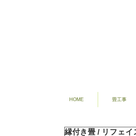
あなたの街の畳屋さん
HOME
畳工事
縁付き畳 / リフェイ