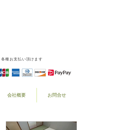
-0823 岐阜県高山市森下町1-151-9
0577-32-5243 FAX.0577-34-8931
各種お支払い頂けます
会社概要
お問合せ