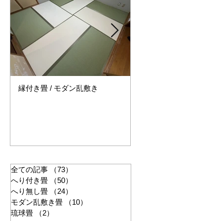
縁付き畳 / モダン乱敷き
縁無し畳 / セキスイ美草
ー
全ての記事
（73）
73件の記事
へり付き畳
（50）
50件の記事
へり無し畳
（24）
24件の記事
モダン乱敷き畳
（10）
10件の記事
琉球畳
（2）
2件の記事