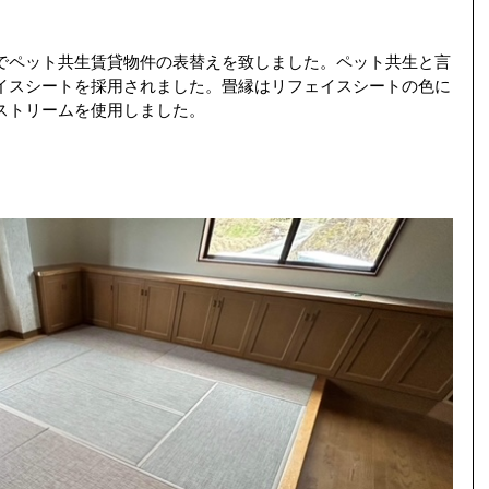
。
でペット共生賃貸物件の表替えを致しました。ペット共生と言
イスシートを採用されました。畳縁はリフェイスシートの色に
ストリームを使用しました。