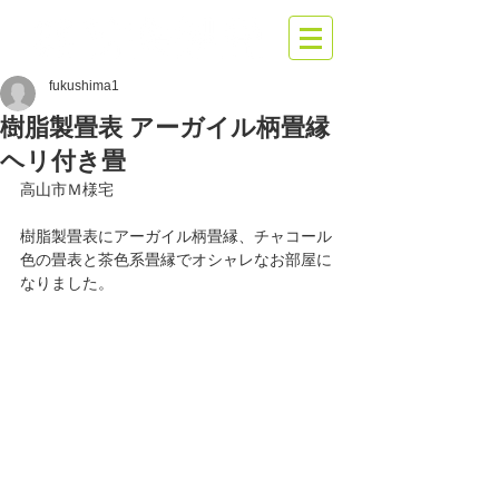
fukushima1
樹脂製畳表 アーガイル柄畳縁
ヘリ付き畳
高山市Ｍ様宅
樹脂製畳表にアーガイル柄畳縁、チャコール
色の畳表と茶色系畳縁でオシャレなお部屋に
なりました。