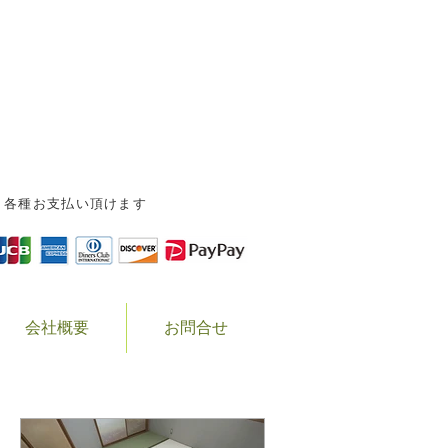
-0823 岐阜県高山市森下町1-151-9
0577-32-5243 FAX.0577-34-8931
各種お支払い頂けます
会社概要
お問合せ