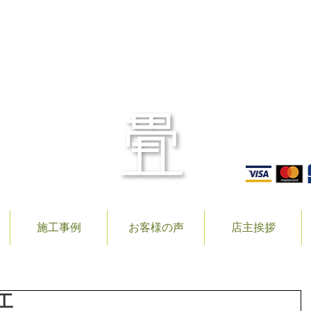
〒506
TEL.
施工事例
お客様の声
店主挨拶
工