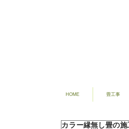
あなたの街の畳屋さん
HOME
畳工事
カラー縁無し畳の施