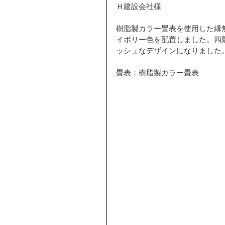
Ｈ建設会社様
樹脂製カラー畳表を使用した縁
イボリー色を配置しました。四
ッシュなデザインになりました
畳表：樹脂製カラー畳表